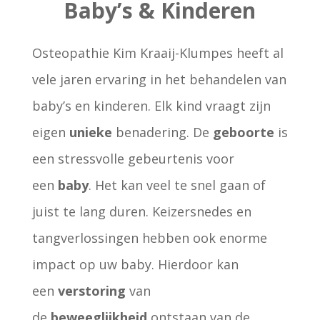
Baby’s & Kinderen
Osteopathie Kim Kraaij-Klumpes heeft al
vele jaren ervaring in het behandelen van
baby’s en kinderen. Elk kind vraagt zijn
eigen
unieke
benadering. De
geboorte
is
een stressvolle gebeurtenis voor
een
baby
. Het kan veel te snel gaan of
juist te lang duren. Keizersnedes en
tangverlossingen hebben ook enorme
impact op uw baby. Hierdoor kan
een
verstoring
van
de
beweeglijkheid
ontstaan van de