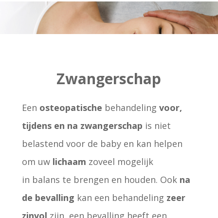
Zwangerschap
Een
osteopatische
behandeling
voor,
tijdens en na zwangerschap
is niet
belastend voor de baby en kan helpen
om uw
lichaam
zoveel mogelijk
in balans te brengen en houden. Ook
na
de bevalling
kan een behandeling
zeer
zinvol
zijn, een bevalling heeft een