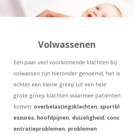
Volwassenen
Een paar veel voorkomende klachten bij
volwassen zijn hieronder genoemd, het is
echter een kleine greep uit een hele
grote groep klachten waarmee patiënten
komen:
o
verbelastingsklachten
,
sportbl
essures
,
hoofdpijnen
,
duizeligheid
,
conc
entratieproblemen
,
problemen