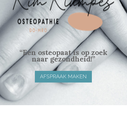
“Een osteopaat is op zoek
naar gezondheid!”
AFSPRAAK MAKEN