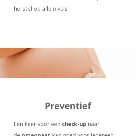
herstel op alle nivo’s.
Preventief
Een keer voor een
check-up
naar
de
osteopaat
kan goed voor iedereen